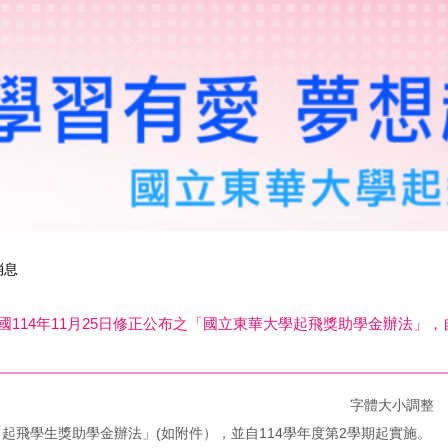
消息
民國114年11月25日修正公布之「國立東華大學起飛獎助學金辦法」，自
字體大小調整
正「起飛學生獎助學金辦法」(如附件），並自114學年度第2學期起實施。