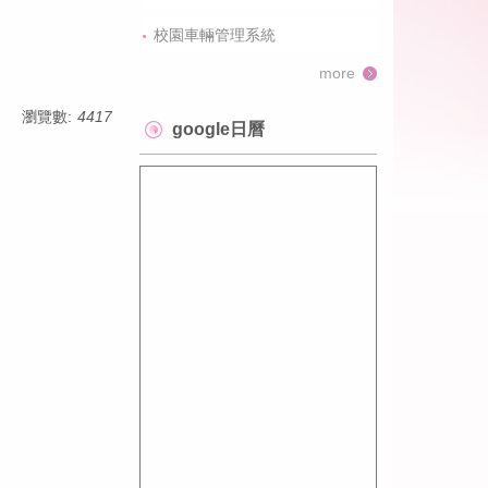
校園車輛管理系統
more
瀏覽數:
4417
google日曆