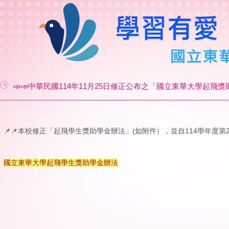
📣📣中華民國114年11月25日修正公布之「國立東華大學起飛獎
📌📌本校修正「起飛學生獎助學金辦法」(如附件），並自114學年度第
國立東華大學起飛學生獎助學金辦法