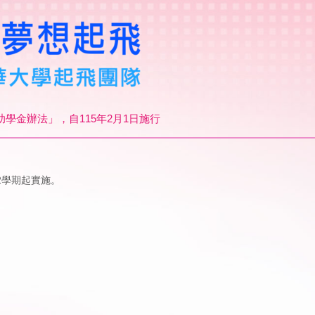
助學金辦法」，自115年2月1日施行
2學期起實施。