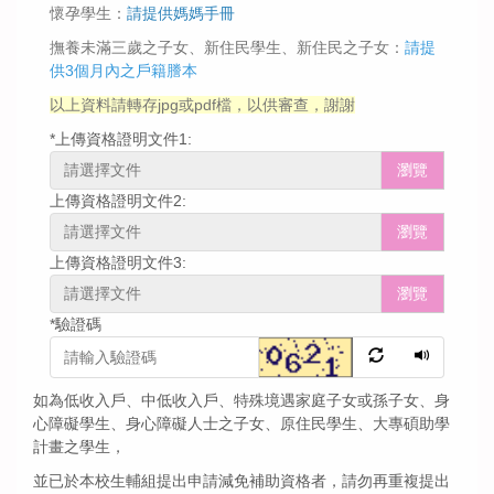
懷孕學生：
請提供媽媽手冊
撫養未滿三歲之子女、新住民學生、新住民之子女：
請提
供3個月內之戶籍謄本
以上資料請轉存jpg或pdf檔，以供審查，謝謝
*
上傳資格證明文件1:
瀏覽
上傳資格證明文件2:
瀏覽
上傳資格證明文件3:
瀏覽
*
驗證碼
如為低收入戶、中低收入戶、特殊境遇家庭子女或孫子女、身
心障礙學生、身心障礙人士之子女、原住民學生、大專碩助學
計畫之學生，
並已於本校生輔組提出申請減免補助資格者，請勿再重複提出