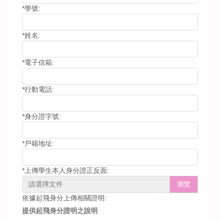
*
學號:
*
姓名:
*
電子信箱:
*
行動電話:
*
身分證字號:
*
戶籍地址:
*
上傳學生本人身分證正反面:
瀏覽
依據起飛身分上傳相關證明:
提供起飛身分證明之說明