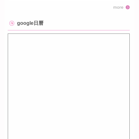
more
google日曆