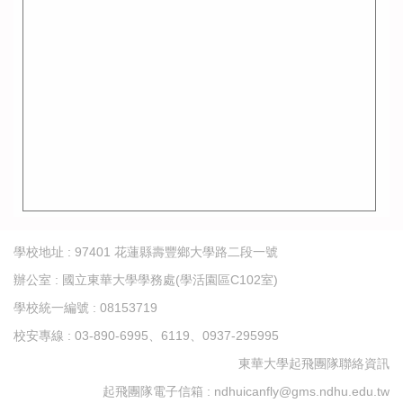
學校地址 : 97401 花蓮縣壽豐鄉大學路二段一號
辦公室 : 國立東華大學學務處(學活園區C102室)
學校統一編號 : 08153719
校安專線 : 03-890-6995、6119、0937-295995
東華大學起飛團隊聯絡資訊
起飛團隊電子信箱 : ndhuicanfly@gms.ndhu.edu.tw