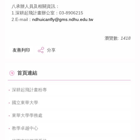
八承辦人員及相關資訊：
1.深耕起飛計畫辦公室：03-8906215
2.E-mail：
ndhuicanfly@gms.ndhu.
edu.tw
瀏覽數:
1418
友善列印
分享
首頁連結
深耕起飛計畫粉專
國立東華大學
東華大學學務處
教學卓越中心